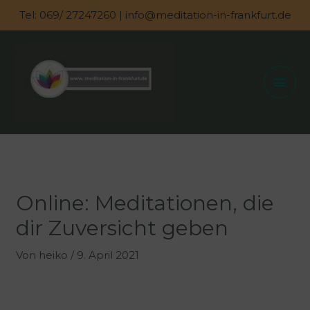
Zum
Tel: 069/ 27247260 | info@meditation-in-frankfurt.de
Inhalt
springen
Hau
Online: Meditationen, die
dir Zuversicht geben
Von
heiko
/
9. April 2021