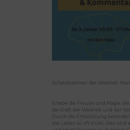
Schatzkammer der Weisheit: Man
Erlebe die Freude und Magie, die
die Kraft der Weisheit und der Vo
Durch die Entwicklung besondere
das Leben so oft trübt. Dies wird
und Vorstellungen zu befreien. G