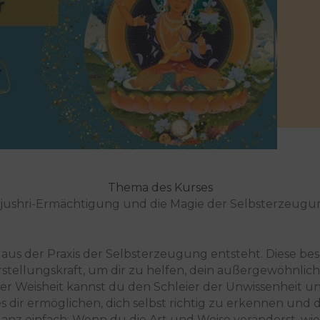
Thema des Kurses
jushri-Ermächtigung und die Magie der Selbsterzeugu
 aus der Praxis der Selbsterzeugung entsteht. Diese bes
rstellungskraft, um dir zu helfen, dein außergewöhnlich
r Weisheit kannst du den Schleier der Unwissenheit u
 es dir ermöglichen, dich selbst richtig zu erkennen un
anz einfach: Wenn du die Art und Weise veränderst, wie