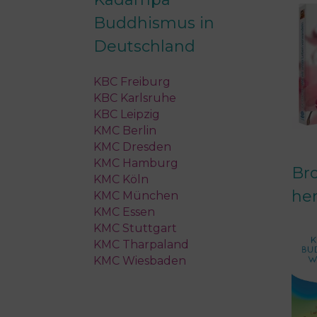
Buddhismus in
Deutschland
KBC Freiburg
KBC Karlsruhe
KBC Leipzig
KMC Berlin
KMC Dresden
KMC Hamburg
Br
KMC Köln
he
KMC München
KMC Essen
KMC Stuttgart
KMC Tharpaland
KMC Wiesbaden