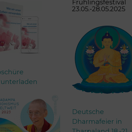
Frühlingsfestival
23.05.-28.05.2025
oschüre
runterladen
Deutsche
Dharmafeier in
Tharpaland 18.-21.