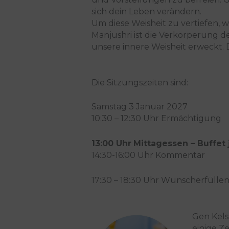
sich dein Leben verändern.
Um diese Weisheit zu vertiefen,
Manjushri ist die Verkörperung d
unsere innere Weisheit erweckt. D
Die Sitzungszeiten sind:
Samstag 3 Januar 2027
10:30 – 12:30 Uhr Ermächtigung
13:00 Uhr
Mittagessen – Buffet 
14:30-16:00 Uhr Kommentar
17:30 – 18:30 Uhr Wunscherfüllen
Gen Kels
einige Z