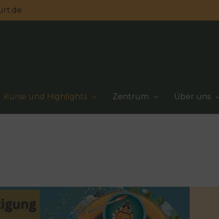
urt.de
Kurse und Highlights
Zentrum
Über uns