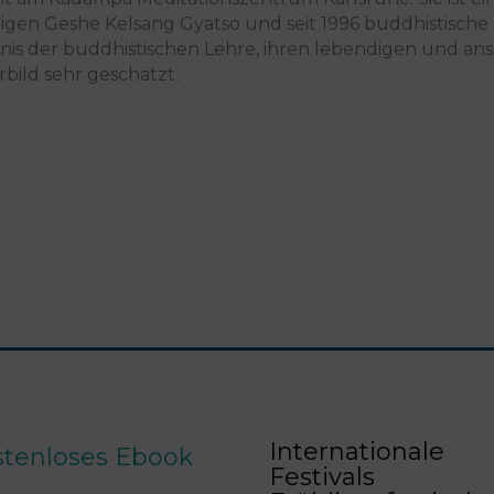
gen Geshe Kelsang Gyatso und seit 1996 buddhistische No
nis der buddhistischen Lehre, ihren lebendigen und ans
rbild sehr geschätzt.
Internationale
stenloses Ebook
Festivals