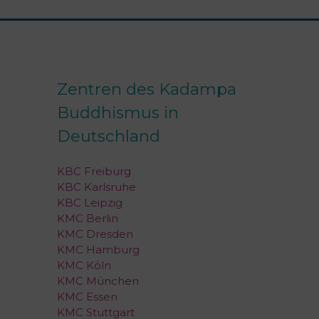
Zentren des Kadampa
Buddhismus in
Deutschland
KBC Freiburg
KBC Karlsruhe
KBC Leipzig
KMC Berlin
KMC Dresden
KMC Hamburg
KMC Köln
KMC München
KMC Essen
KMC Stuttgart