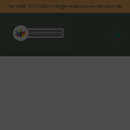
Zum
Tel: 069/ 27247260 | info@meditation-in-frankfurt.de
Inhalt
springen
Hau