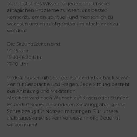
buddhistisches Wissen für jeden: um unsere
alltäglichen Probleme zu lösen, uns besser
kennenzulernen, spirituell und menschlich zu
wachsen und ganz allgemein um glücklicher zu
werden.
Die Sitzungszeiten sind:
14-15 Uhr
15:30-16:30 Uhr
17-18 Uhr
In den Pausen gibt es Tee, Kaffee und Gebäck sowie
Zeit für Gespräche und Fragen. Jede Sitzung besteht
aus Anleitung und Meditation.
Meditiert wird nach Wunsch auf Kissen oder Stühlen.
Es bedarf keiner besonderen Kleidung, aber gerne
Schreibzeug für Notizen mitbringen. Für unsere
Halbtageskurse ist kein Vorwissen nötig. Jeder ist
willkommen!