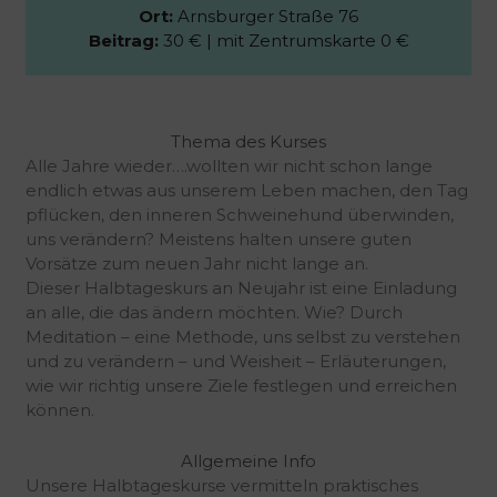
Ort:
Arnsburger Straße 76
Beitrag:
30 € | mit Zentrumskarte 0 €
Buchung
Thema des Kurses
Alle Jahre wieder….wollten wir nicht schon lange
endlich etwas aus unserem Leben machen, den Tag
pflücken, den inneren Schweinehund überwinden,
uns verändern? Meistens halten unsere guten
Vorsätze zum neuen Jahr nicht lange an.
Dieser Halbtageskurs an Neujahr ist eine Einladung
an alle, die das ändern möchten. Wie? Durch
Meditation – eine Methode, uns selbst zu verstehen
und zu verändern – und Weisheit – Erläuterungen,
wie wir richtig unsere Ziele festlegen und erreichen
können.
Allgemeine Info
Unsere Halbtageskurse vermitteln praktisches