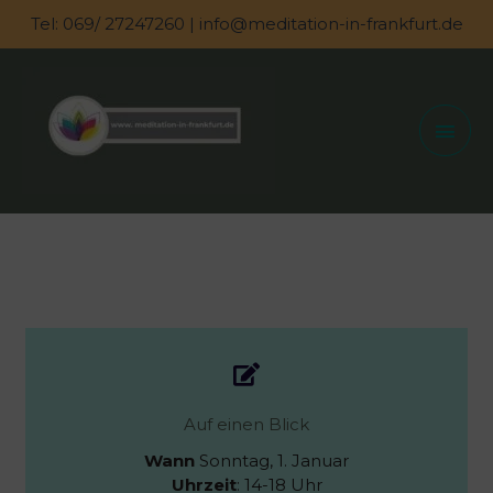
Zum
Tel: 069/ 27247260 | info@meditation-in-frankfurt.de
Inhalt
springen
Hau
Auf einen Blick
Wann
Sonntag, 1. Januar
Uhrzeit
: 14-18 Uhr