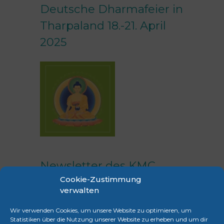
Deutsche Dharmafeier in
Tharpaland 18.-21. April
2025
Newsletter des KMC
Cookie-Zustimmung
Frankfurt
verwalten
Erhalte regelmäßig Infos zu unseren
Wir verwenden Cookies, um unsere Website zu optimieren, um
Veranstaltungen.
Statistiken über die Nutzung unserer Website zu erheben und um dir