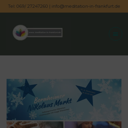
Zum
Tel: 069/ 27247260 | info@meditation-in-frankfurt.de
Inhalt
springen
Hau