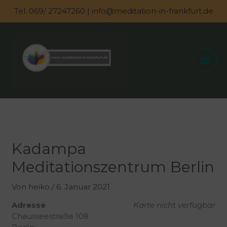
Zum
Tel: 069/ 27247260 | info@meditation-in-frankfurt.de
Inhalt
springen
Hau
Kadampa
Meditationszentrum Berlin
Von
heiko
/
6. Januar 2021
Adresse
Karte nicht verfügbar
Chausseestraße 108