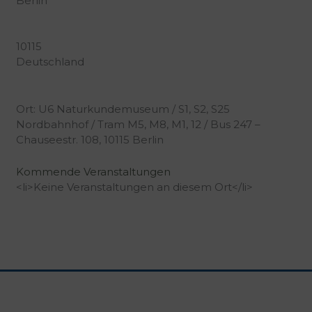
Berlin
10115
Deutschland
Ort: U6 Naturkundemuseum / S1, S2, S25
Nordbahnhof / Tram M5, M8, M1, 12 / Bus 247 –
Chauseestr. 108, 10115 Berlin
Kommende Veranstaltungen
<li>Keine Veranstaltungen an diesem Ort</li>